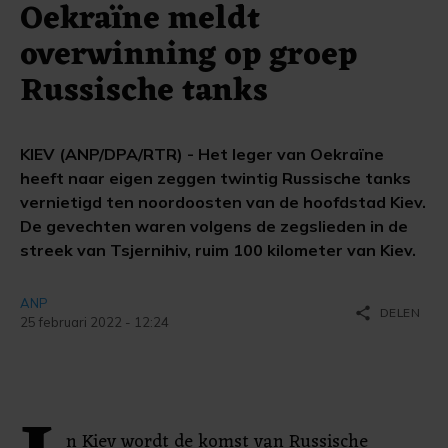
Oekraïne meldt
overwinning op groep
Russische tanks
KIEV (ANP/DPA/RTR) - Het leger van Oekraïne
heeft naar eigen zeggen twintig Russische tanks
vernietigd ten noordoosten van de hoofdstad Kiev.
De gevechten waren volgens de zegslieden in de
streek van Tsjernihiv, ruim 100 kilometer van Kiev.
ANP
share
DELEN
25 februari 2022 - 12:24
n Kiev wordt de komst van Russische