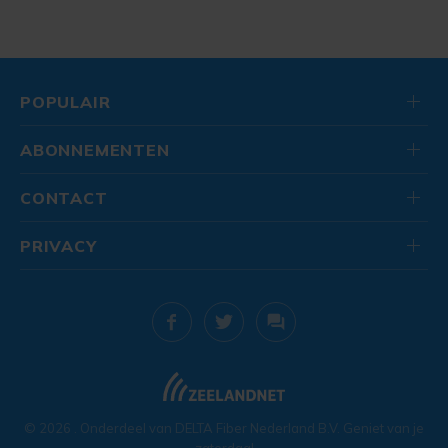
POPULAIR
ABONNEMENTEN
CONTACT
PRIVACY
© 2026
. Onderdeel van
DELTA Fiber Nederland B.V.
Geniet van je