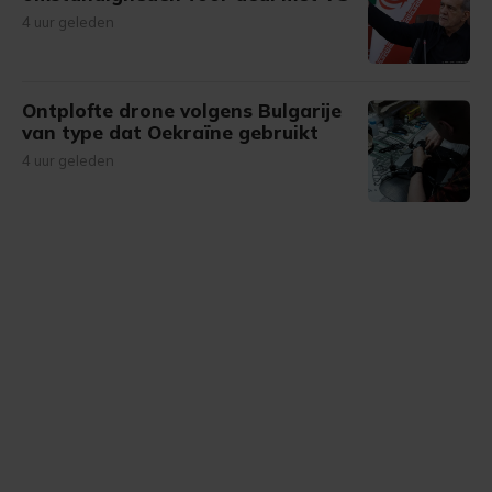
4 uur geleden
Ontplofte drone volgens Bulgarije
van type dat Oekraïne gebruikt
4 uur geleden