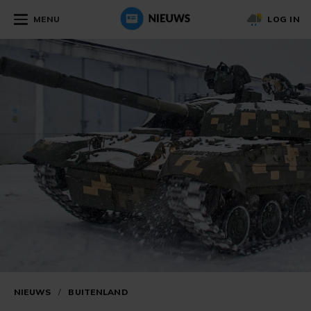
MENU
LOG IN
NIEUWS
/
BUITENLAND