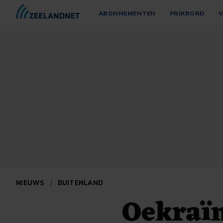
ABONNEMENTEN
PRIKBORD
V
NIEUWS
/
BUITENLAND
Oekraïn