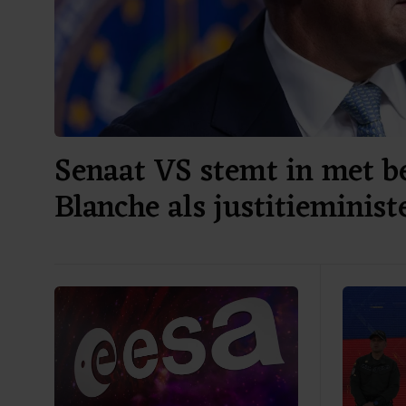
Senaat VS stemt in met 
Blanche als justitieminist