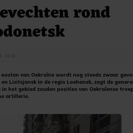
evechten rond
odonetsk
2 - 12:21
t oosten van Oekraïne wordt nog steeds zwaar gev
en Lisitsjansk in de regio Loehansk, zegt de generale
ie in het gebied zouden posities van Oekraïense tro
 artillerie.