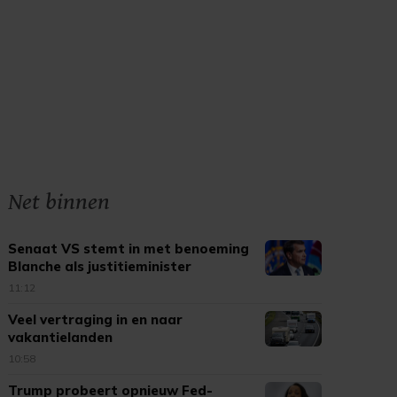
Net binnen
Senaat VS stemt in met benoeming
Blanche als justitieminister
11:12
Veel vertraging in en naar
vakantielanden
10:58
Trump probeert opnieuw Fed-