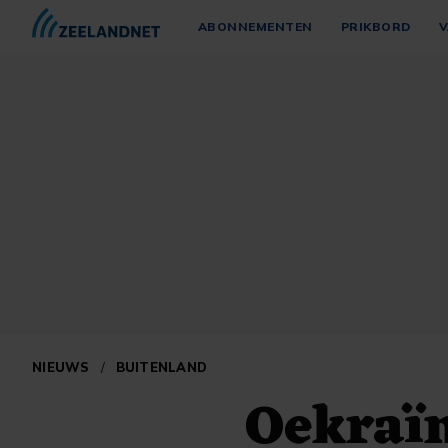
ABONNEMENTEN
PRIKBORD
V
NIEUWS
/
BUITENLAND
Oekraï