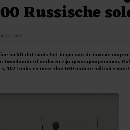
00 Russische sol
 2022 - 09:37
ïne meldt dat sinds het begin van de invasie ongeve
d en tweehonderd anderen zijn gevangengenomen. Oo
ers, 102 tanks en meer dan 530 andere militaire voert