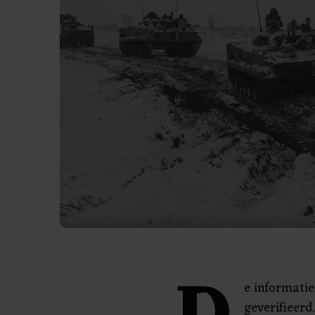
e informati
geverifieerd