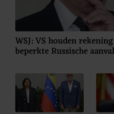
WSJ: VS houden rekening
beperkte Russische aanv