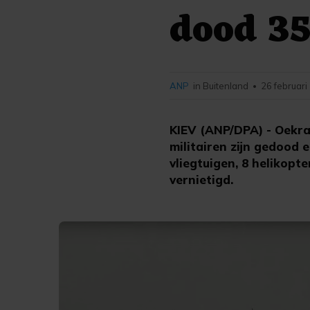
dood 35
ANP
in Buitenland
26 februari
•
KIEV (ANP/DPA) - Oekra
militairen zijn gedoo
vliegtuigen, 8 helikopt
vernietigd.