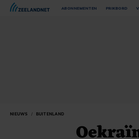
ABONNEMENTEN
PRIKBORD
V
NIEUWS
/
BUITENLAND
Oekraïn