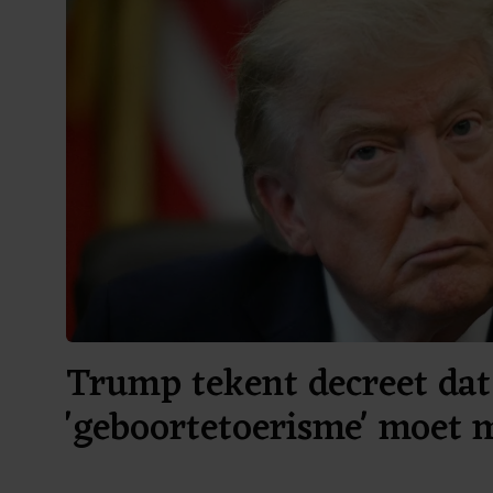
Trump tekent decreet dat
'geboortetoerisme' moet