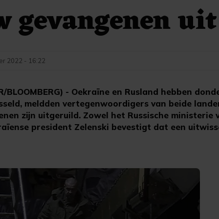
w gevangenen uit
r 2022 - 16:22
/BLOOMBERG) - Oekraïne en Rusland hebben dond
sseld, meldden vertegenwoordigers van beide landen
en zijn uitgeruild. Zowel het Russische ministerie 
aïense president Zelenski bevestigt dat een uitwiss