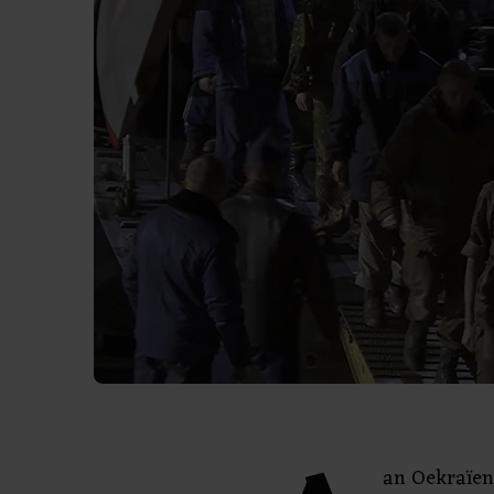
an Oekraïen