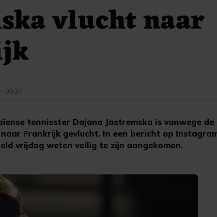
ska vlucht naar
ijk
 - 03:27
aïense tennisster Dajana Jastremska is vanwege de 
aar Frankrijk gevlucht. In een bericht op Instagram
ld vrijdag weten veilig te zijn aangekomen.