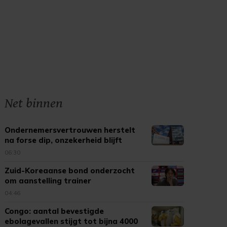
Net binnen
Ondernemersvertrouwen herstelt
na forse dip, onzekerheid blijft
06:30
Zuid-Koreaanse bond onderzocht
om aanstelling trainer
04:46
Congo: aantal bevestigde
ebolagevallen stijgt tot bijna 4000