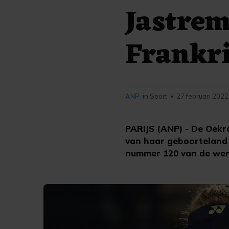
Jastrem
Frankr
ANP
in Sport
27 februari 2022
•
PARIJS (ANP) - De Oekr
van haar geboorteland n
nummer 120 van de were