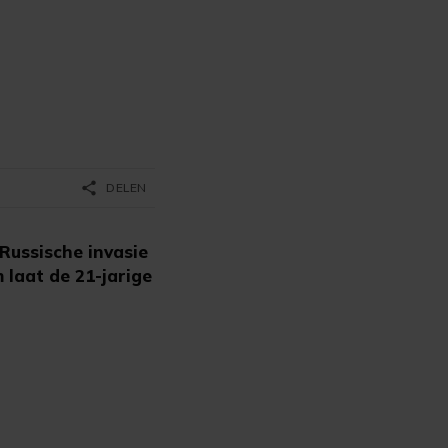
share
DELEN
Russische invasie
 laat de 21-jarige