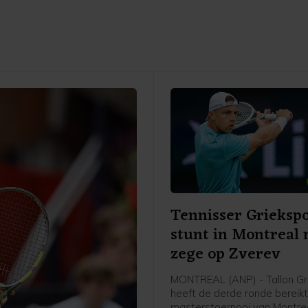
Tennisser Grieksp
stunt in Montreal
zege op Zverev
MONTREAL (ANP) - Tallon Gr
heeft de derde ronde bereikt
masterstoernooi van Montrea