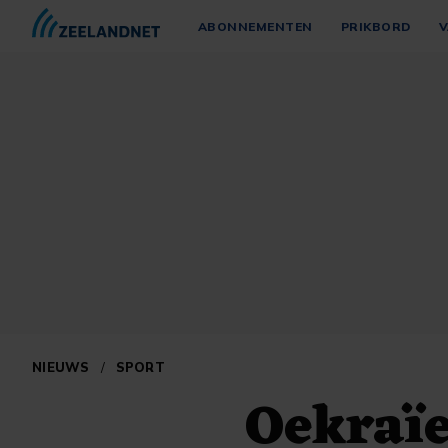
ABONNEMENTEN
PRIKBORD
V
NIEUWS
/
SPORT
Oekraïe