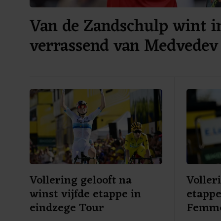
Van de Zandschulp wint i
verrassend van Medvedev
Vollering gelooft na
Voller
winst vijfde etappe in
etappe
eindzege Tour
Femm