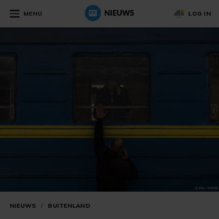
MENU
LOG IN
NIEUWS
/
BUITENLAND