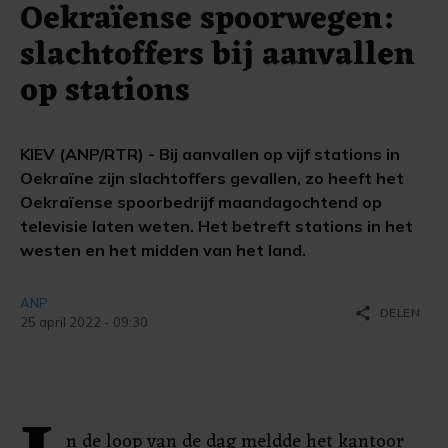
Oekraïense spoorwegen:
slachtoffers bij aanvallen
op stations
KIEV (ANP/RTR) - Bij aanvallen op vijf stations in
Oekraïne zijn slachtoffers gevallen, zo heeft het
Oekraïense spoorbedrijf maandagochtend op
televisie laten weten. Het betreft stations in het
westen en het midden van het land.
ANP
share
DELEN
25 april 2022 - 09:30
n de loop van de dag meldde het kantoor