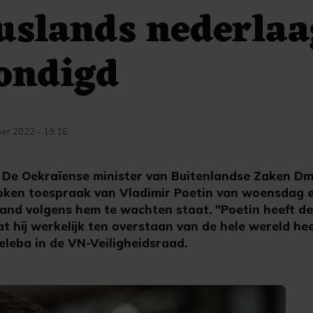
uslands nederlaa
ondigd
er 2022 - 19:16
De Oekraïense minister van Buitenlandse Zaken Dm
roken toespraak van Vladimir Poetin van woensdag 
land volgens hem te wachten staat. "Poetin heeft de
 hij werkelijk ten overstaan van de hele wereld he
oeleba in de VN-Veiligheidsraad.