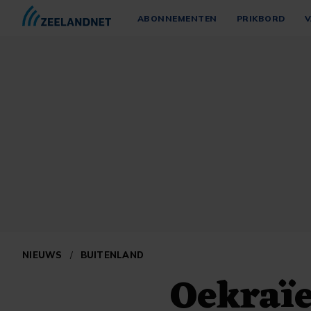
ABONNEMENTEN
PRIKBORD
V
NIEUWS
/
BUITENLAND
Oekraïe