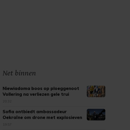
Net binnen
Niewiadoma boos op ploeggenoot
Vollering na verliezen gele trui
20:32
Sofia ontbiedt ambassadeur
Oekraïne om drone met explosieven
19:57