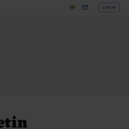
LOG IN
etin