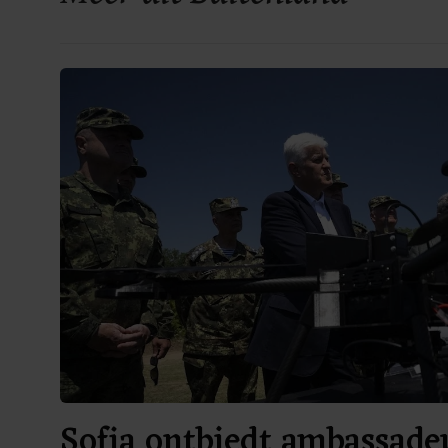
Sofia ontbiedt ambassade