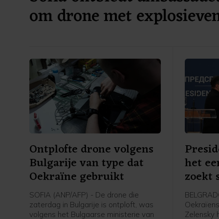
om drone met explosieve
Ontplofte drone volgens
Presid
Bulgarije van type dat
het ee
Oekraïne gebruikt
zoekt
SOFIA (ANP/AFP) - De drone die
BELGRADO
zaterdag in Bulgarije is ontploft, was
Oekraïens
volgens het Bulgaarse ministerie van
Zelensky h