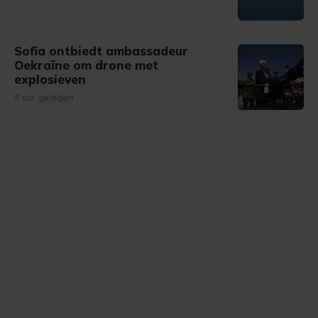
Sofia ontbiedt ambassadeur
Oekraïne om drone met
explosieven
4 uur geleden