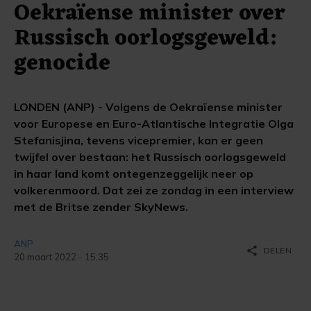
Oekraïense minister over
Russisch oorlogsgeweld:
genocide
LONDEN (ANP) - Volgens de Oekraïense minister
voor Europese en Euro-Atlantische Integratie Olga
Stefanisjina, tevens vicepremier, kan er geen
twijfel over bestaan: het Russisch oorlogsgeweld
in haar land komt ontegenzeggelijk neer op
volkerenmoord. Dat zei ze zondag in een interview
met de Britse zender SkyNews.
ANP
share
DELEN
20 maart 2022 - 15:35