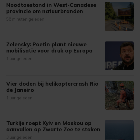
Noodtoestand in West-Canadese
provincie om natuurbranden
58 minuten geleden
Zelensky: Poetin plant nieuwe
mobilisatie voor druk op Europa
1 uur geleden
Vier doden bij helikoptercrash Rio
de Janeiro
1 uur geleden
Turkije roept Kyiv en Moskou op
aanvallen op Zwarte Zee te staken
3 uur geleden