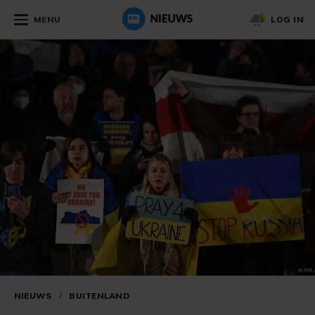
MENU
LOG IN
NIEUWS
/
BUITENLAND