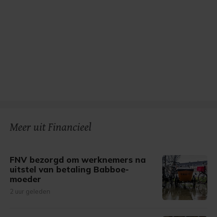
Meer uit Financieel
FNV bezorgd om werknemers na
uitstel van betaling Babboe-
moeder
2 uur geleden