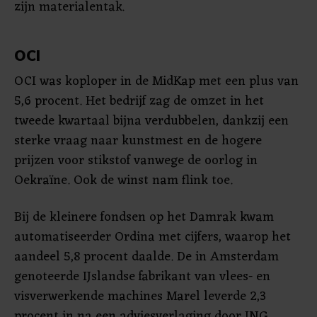
zijn materialentak.
OCI
OCI was koploper in de MidKap met een plus van
5,6 procent. Het bedrijf zag de omzet in het
tweede kwartaal bijna verdubbelen, dankzij een
sterke vraag naar kunstmest en de hogere
prijzen voor stikstof vanwege de oorlog in
Oekraïne. Ook de winst nam flink toe.
Bij de kleinere fondsen op het Damrak kwam
automatiseerder Ordina met cijfers, waarop het
aandeel 5,8 procent daalde. De in Amsterdam
genoteerde IJslandse fabrikant van vlees- en
visverwerkende machines Marel leverde 2,3
procent in na een adviesverlaging door ING.