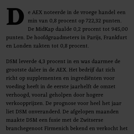
D
e AEX noteerde in de vroege handel een
min van 0,8 procent op 722,32 punten.
De MidKap daalde 0,2 procent tot 945,00
punten. De hoofdgraadmeters in Parijs, Frankfurt
en Londen zakten tot 0,8 procent.
DSM leverde 4,3 procent in en was daarmee de
grootste daler in de AEX. Het bedrijf dat zich
richt op supplementen en ingrediënten voor
voeding heeft in de eerste jaarhelft de omzet
verhoogd, vooral geholpen door hogere
verkoopprijzen. De prognose voor heel het jaar
liet DSM onveranderd. De afgelopen maanden
maakte DSM een fusie met de Zwitserse
branchegenoot Firmenich bekend en verkocht het