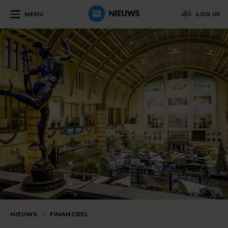
MENU
LOG IN
NIEUWS
/
FINANCIEEL