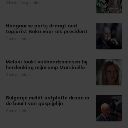
24 minuten geleden
Hongaarse partij draagt oud-
topjurist Baka voor als president
1 uur geleden
Meloni laakt vakbondsmensen bij
herdenking mijnramp Marcinelle
2 uur geleden
Bulgarije meldt ontplofte drone in
de buurt van gaspijplijn
2 uur geleden