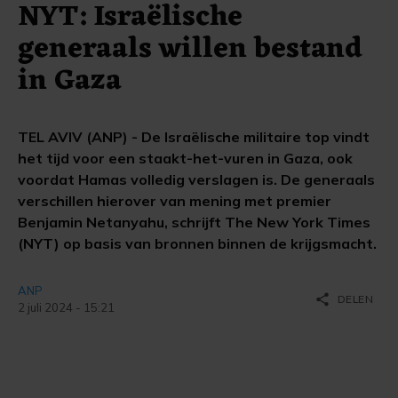
NYT: Israëlische
generaals willen bestand
in Gaza
TEL AVIV (ANP) - De Israëlische militaire top vindt
het tijd voor een staakt-het-vuren in Gaza, ook
voordat Hamas volledig verslagen is. De generaals
verschillen hierover van mening met premier
Benjamin Netanyahu, schrijft The New York Times
(NYT) op basis van bronnen binnen de krijgsmacht.
ANP
share
DELEN
2 juli 2024 - 15:21