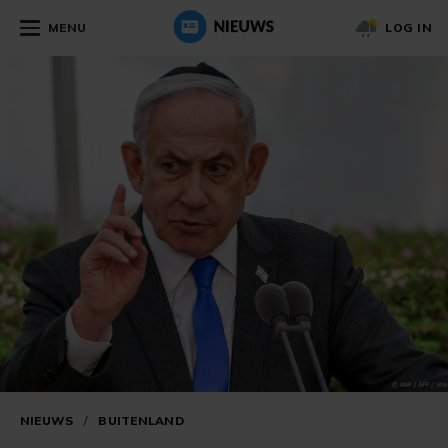
MENU
LOG IN
NIEUWS
/
BUITENLAND