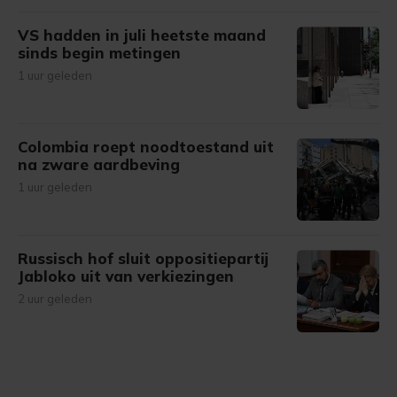
VS hadden in juli heetste maand
sinds begin metingen
1 uur geleden
Colombia roept noodtoestand uit
na zware aardbeving
1 uur geleden
Russisch hof sluit oppositiepartij
Jabloko uit van verkiezingen
2 uur geleden