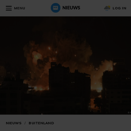
MENU
LOG IN
NIEUWS
/
BUITENLAND