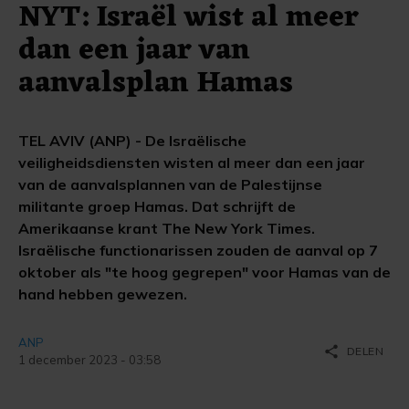
NYT: Israël wist al meer
dan een jaar van
aanvalsplan Hamas
TEL AVIV (ANP) - De Israëlische
veiligheidsdiensten wisten al meer dan een jaar
van de aanvalsplannen van de Palestijnse
militante groep Hamas. Dat schrijft de
Amerikaanse krant The New York Times.
Israëlische functionarissen zouden de aanval op 7
oktober als "te hoog gegrepen" voor Hamas van de
hand hebben gewezen.
ANP
share
DELEN
1 december 2023 - 03:58