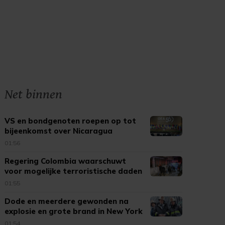
Net binnen
VS en bondgenoten roepen op tot
bijeenkomst over Nicaragua
01:56
Regering Colombia waarschuwt
voor mogelijke terroristische daden
01:55
Dode en meerdere gewonden na
explosie en grote brand in New York
01:54