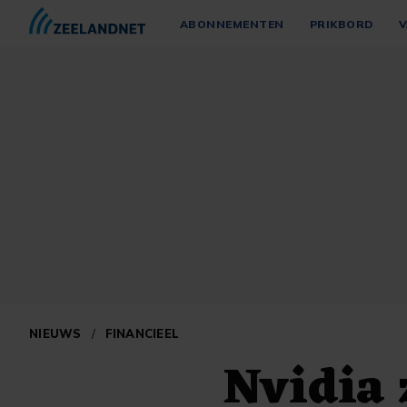
ABONNEMENTEN
PRIKBORD
V
NIEUWS
/
FINANCIEEL
Nvidia 