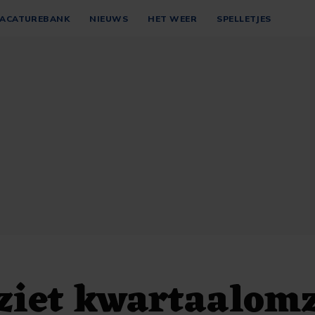
ACATUREBANK
NIEUWS
HET WEER
SPELLETJES
ziet kwartaalomz