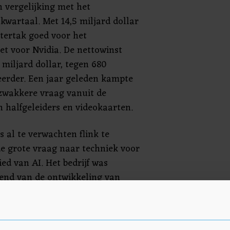
n vergelijking met het
kwartaal. Met 14,5 miljard dollar
tertak goed voor het
t voor Nvidia. De nettowinst
miljard dollar, tegen 680
 eerder. Een jaar geleden kampte
 zwakkere vraag vanuit de
n halfgeleiders en videokaarten.
s al te verwachten flink te
e grote vraag naar techniek voor
ed van AI. Het bedrijf was
nd van de ontwikkeling van
 gamecomputers. Maar inmiddels
le rol binnen de AI-technologie.
cessors voor datacenters.