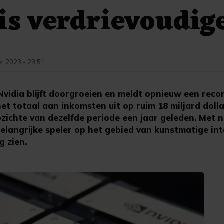
is verdrievoudig
r 2023 - 23:51
idia blijft doorgroeien en meldt opnieuw een reco
 totaal aan inkomsten uit op ruim 18 miljard dollar
pzichte van dezelfde periode een jaar geleden. Met 
langrijke speler op het gebied van kunstmatige intel
g zien.