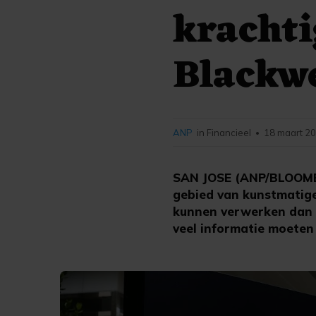
krachti
Blackw
ANP
in Financieel
18 maart 20
•
SAN JOSE (ANP/BLOOMBE
gebied van kunstmatige 
kunnen verwerken dan 
veel informatie moeten