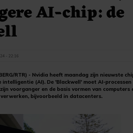
gere AI-chip: de
ell
24 - 22:16
RG/RTR) - Nvidia heeft maandag zijn nieuwste chi
intelligentie (AI). De 'Blackwell' moet AI-processen
zijn voorganger en de basis vormen van computers 
 verwerken, bijvoorbeeld in datacenters.