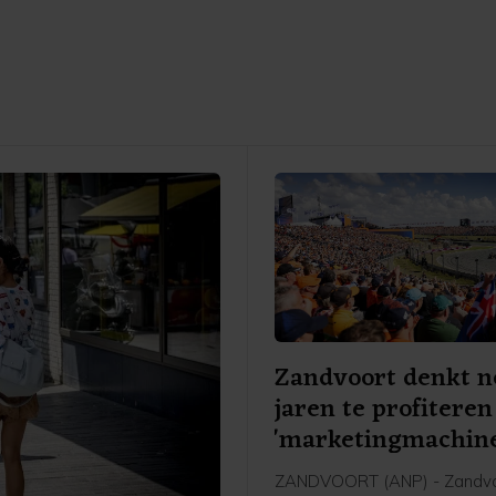
Zandvoort denkt n
jaren te profitere
'marketingmachine
ZANDVOORT (ANP) - Zandv