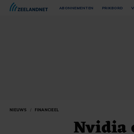
ABONNEMENTEN
PRIKBORD
V
NIEUWS
/
FINANCIEEL
Nvidia 