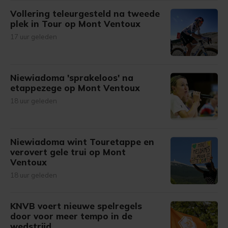
Vollering teleurgesteld na tweede
plek in Tour op Mont Ventoux
17 uur geleden
Niewiadoma 'sprakeloos' na
etappezege op Mont Ventoux
18 uur geleden
Niewiadoma wint Touretappe en
verovert gele trui op Mont
Ventoux
18 uur geleden
KNVB voert nieuwe spelregels
door voor meer tempo in de
wedstrijd