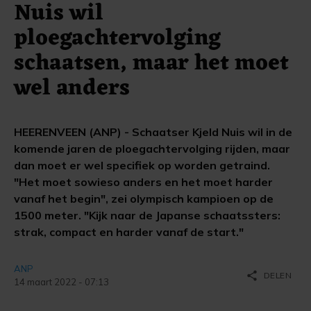
Nuis wil
ploegachtervolging
schaatsen, maar het moet
wel anders
HEERENVEEN (ANP) - Schaatser Kjeld Nuis wil in de
komende jaren de ploegachtervolging rijden, maar
dan moet er wel specifiek op worden getraind.
"Het moet sowieso anders en het moet harder
vanaf het begin", zei olympisch kampioen op de
1500 meter. "Kijk naar de Japanse schaatssters:
strak, compact en harder vanaf de start."
ANP
share
DELEN
14 maart 2022 - 07:13