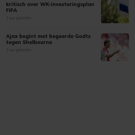
kritisch over WK-investeringsplan
FIFA
1 uur geleden
Ajax begint met begeerde Godts
tegen Shelbourne
2 uur geleden