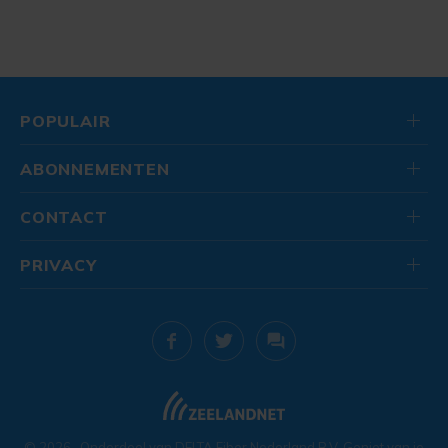
POPULAIR
ABONNEMENTEN
CONTACT
PRIVACY
© 2026
. Onderdeel van
DELTA Fiber Nederland B.V.
Geniet van je