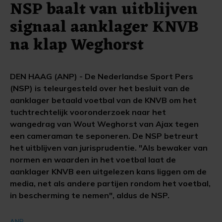
NSP baalt van uitblijven
signaal aanklager KNVB
na klap Weghorst
DEN HAAG (ANP) - De Nederlandse Sport Pers
(NSP) is teleurgesteld over het besluit van de
aanklager betaald voetbal van de KNVB om het
tuchtrechtelijk vooronderzoek naar het
wangedrag van Wout Weghorst van Ajax tegen
een cameraman te seponeren. De NSP betreurt
het uitblijven van jurisprudentie. "Als bewaker van
normen en waarden in het voetbal laat de
aanklager KNVB een uitgelezen kans liggen om de
media, net als andere partijen rondom het voetbal,
in bescherming te nemen", aldus de NSP.
ANP