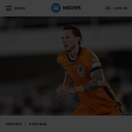
MENU
LOG IN
NIEUWS
/
VOETBAL