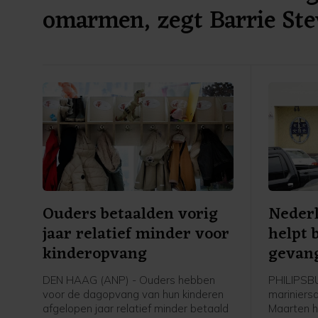
omarmen, zegt Barrie Ste
Ouders betaalden vorig
Neder
jaar relatief minder voor
helpt 
kinderopvang
gevang
DEN HAAG (ANP) - Ouders hebben
PHILIPSB
voor de dagopvang van hun kinderen
mariniers
afgelopen jaar relatief minder betaald
Maarten h