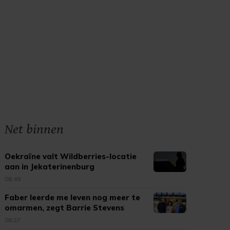
Net binnen
Oekraïne valt Wildberries-locatie
aan in Jekaterinenburg
08:49
Faber leerde me leven nog meer te
omarmen, zegt Barrie Stevens
08:27