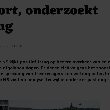
rt, onderzoekt
ng
s 2020 - 17:26
S kijkt positief terug op het treinverkeer van en
e afgelopen dagen. Er deden zich volgens het spoor
e spreiding van treinreizigers kan wel nog beter. I
de NS vast na analyse, terwijl in andere er juist nog