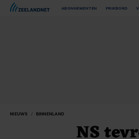
ABONNEMENTEN
PRIKBORD
V
NIEUWS
/
BINNENLAND
NS tevr