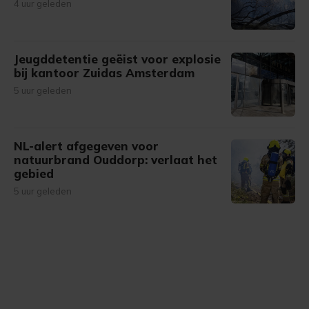
4 uur geleden
Jeugddetentie geëist voor explosie
bij kantoor Zuidas Amsterdam
5 uur geleden
NL-alert afgegeven voor
natuurbrand Ouddorp: verlaat het
gebied
5 uur geleden