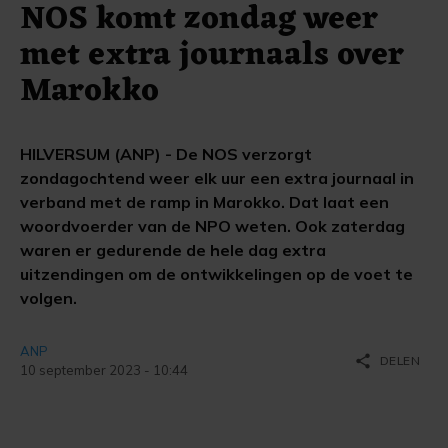
NOS komt zondag weer
met extra journaals over
Marokko
HILVERSUM (ANP) - De NOS verzorgt
zondagochtend weer elk uur een extra journaal in
verband met de ramp in Marokko. Dat laat een
woordvoerder van de NPO weten. Ook zaterdag
waren er gedurende de hele dag extra
uitzendingen om de ontwikkelingen op de voet te
volgen.
ANP
share
DELEN
10 september 2023 - 10:44