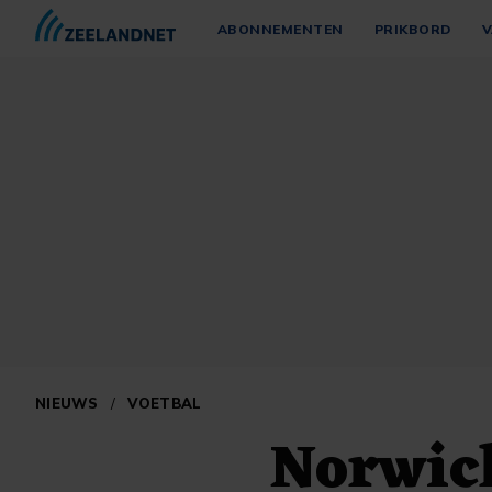
ABONNEMENTEN
PRIKBORD
V
NIEUWS
/
VOETBAL
Norwich