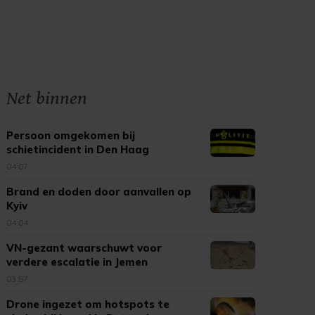
Net binnen
Persoon omgekomen bij
schietincident in Den Haag
04:07
Brand en doden door aanvallen op
Kyiv
04:04
VN-gezant waarschuwt voor
verdere escalatie in Jemen
03:57
Drone ingezet om hotspots te