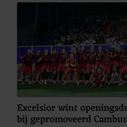
Excelsior wint openingsdu
bij gepromoveerd Cambu