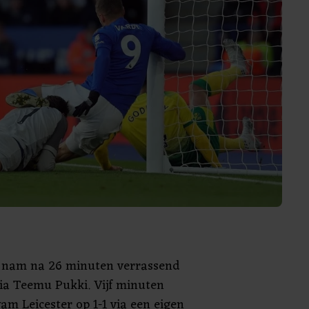
y nam na 26 minuten verrassend
via Teemu Pukki. Vijf minuten
wam Leicester op 1-1 via een eigen