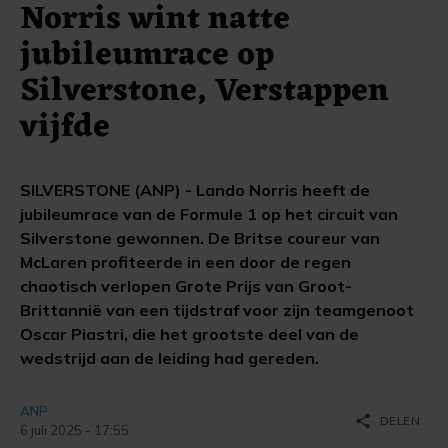
Norris wint natte
jubileumrace op
Silverstone, Verstappen
vijfde
SILVERSTONE (ANP) - Lando Norris heeft de
jubileumrace van de Formule 1 op het circuit van
Silverstone gewonnen. De Britse coureur van
McLaren profiteerde in een door de regen
chaotisch verlopen Grote Prijs van Groot-
Brittannië van een tijdstraf voor zijn teamgenoot
Oscar Piastri, die het grootste deel van de
wedstrijd aan de leiding had gereden.
ANP
share
DELEN
6 juli 2025 - 17:55