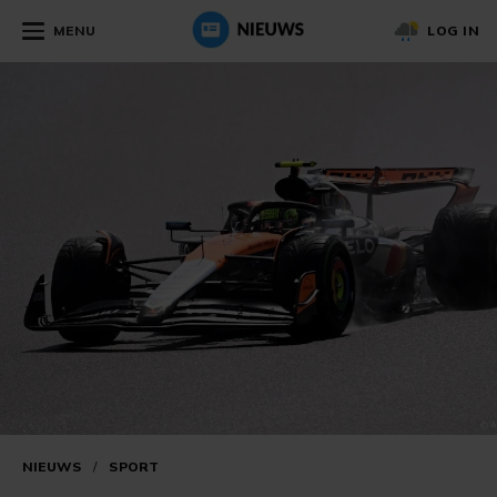
MENU
LOG IN
NIEUWS
/
SPORT