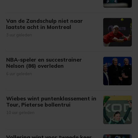
Van de Zandschulp niet naar
laatste acht in Montreal
3 uur geleden
NBA-speler en succestrainer
Nelson (86) overleden
6 uur geleden
Wiebes wint puntenklassement in
Tour, Pieterse bollentrui
10 uur geleden
Vollering wint voor tweede keer