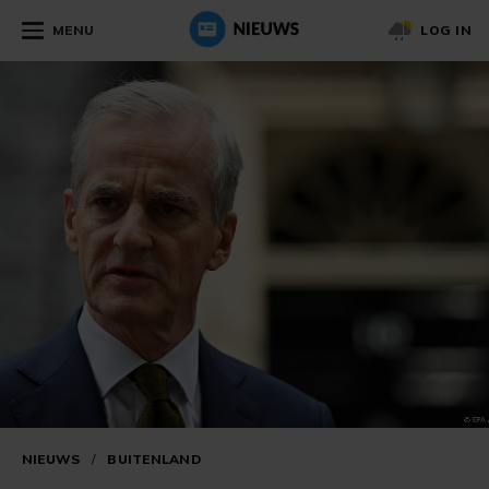
MENU
LOG IN
NIEUWS
/
BUITENLAND