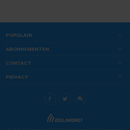
POPULAIR
ABONNEMENTEN
CONTACT
PRIVACY
© 2026
. Onderdeel van
DELTA Fiber Nederland B.V.
Geniet van je