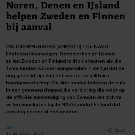
Noren, Denen en IJsland
helpen Zweden en Finnen
bij aanval
OSLO/KOPENHAGEN (ANP/RTR) - De NAVO-
lidstaten Noorwegen, Denemarken en IJsland
zullen Zweden en Finland militair steunen als die
twee landen worden aangevallen in de tijd dat ze
nog geen lid zijn van het westerse militaire
bondgenootschap. De drie landen beloven de hulp
in een gemeenschappelijke verklaring die volgt op
de officiële aankondiging van Zweden om zich te
willen aansluiten bij de NAVO, nadat Finland dat
een dag eerder al had gedaan.
ANP
share
DELEN
16 mei 2022 - 16:38