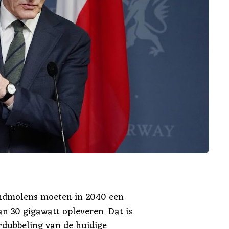
ndmolens moeten in 2040 een
n 30 gigawatt opleveren. Dat is
rdubbeling van de huidige