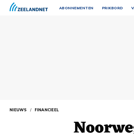
ABONNEMENTEN
PRIKBORD
V
NIEUWS
/
FINANCIEEL
Noorwe