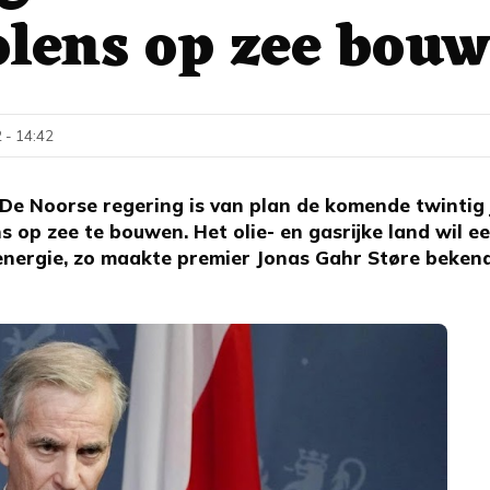
lens op zee bou
 - 14:42
e Noorse regering is van plan de komende twintig
 op zee te bouwen. Het olie- en gasrijke land wil e
nergie, zo maakte premier Jonas Gahr Støre bekend