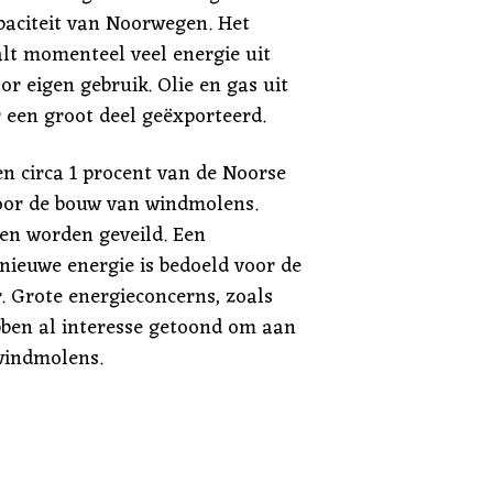
paciteit van Noorwegen. Het
lt momenteel veel energie uit
r eigen gebruik. Olie en gas uit
een groot deel geëxporteerd.
n circa 1 procent van de Noorse
oor de bouw van windmolens.
en worden geveild. Een
 nieuwe energie is bedoeld voor de
. Grote energieconcerns, zoals
bben al interesse getoond om aan
windmolens.