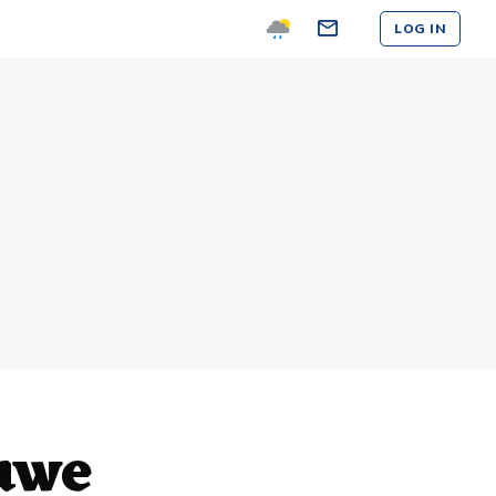
LOG IN
uwe