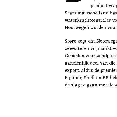
productieca
Scandinavische land haa
waterkrachtcentrales voo
Noorwegen worden voor 
Støre zegt dat Noorwege
zeewateren vrijmaakt v
Gebieden voor windpark
aanzienlijk deel van die
export, aldus de premier
Equinor, Shell en BP he
de slag te gaan met de 