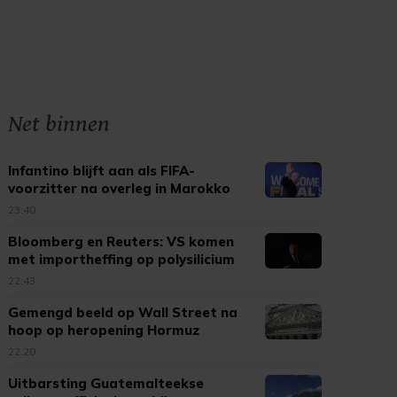
Net binnen
Infantino blijft aan als FIFA-
voorzitter na overleg in Marokko
23:40
Bloomberg en Reuters: VS komen
met importheffing op polysilicium
22:43
Gemengd beeld op Wall Street na
hoop op heropening Hormuz
22:20
Uitbarsting Guatemalteekse