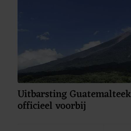
Uitbarsting Guatemalteek
officieel voorbij