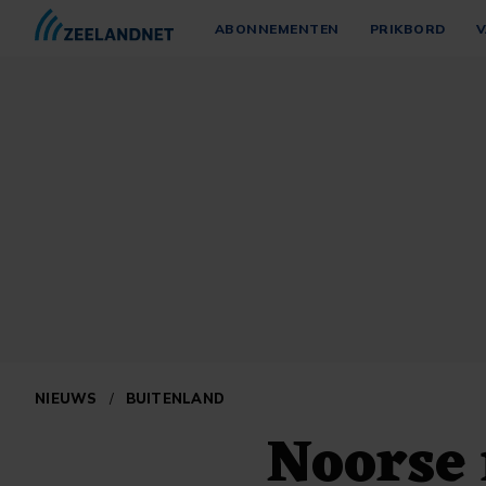
ABONNEMENTEN
PRIKBORD
V
NIEUWS
/
BUITENLAND
Noorse