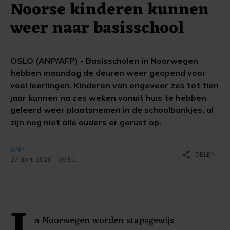
Noorse kinderen kunnen
weer naar basisschool
OSLO (ANP/AFP) - Basisscholen in Noorwegen
hebben maandag de deuren weer geopend voor
veel leerlingen. Kinderen van ongeveer zes tot tien
jaar kunnen na zes weken vanuit huis te hebben
geleerd weer plaatsnemen in de schoolbankjes, al
zijn nog niet alle ouders er gerust op.
ANP
share
DELEN
27 april 2020 - 08:51
n Noorwegen worden stapsgewijs