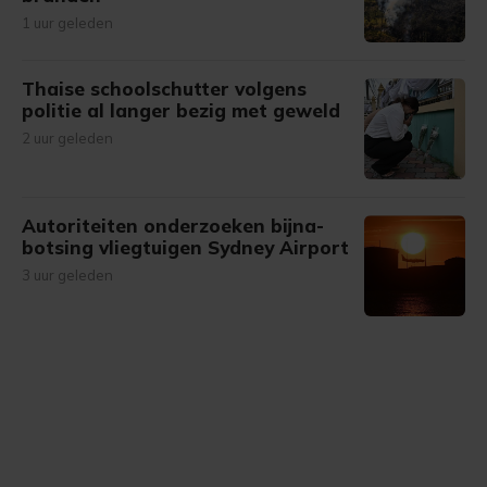
1 uur geleden
Thaise schoolschutter volgens
politie al langer bezig met geweld
2 uur geleden
Autoriteiten onderzoeken bijna-
botsing vliegtuigen Sydney Airport
3 uur geleden