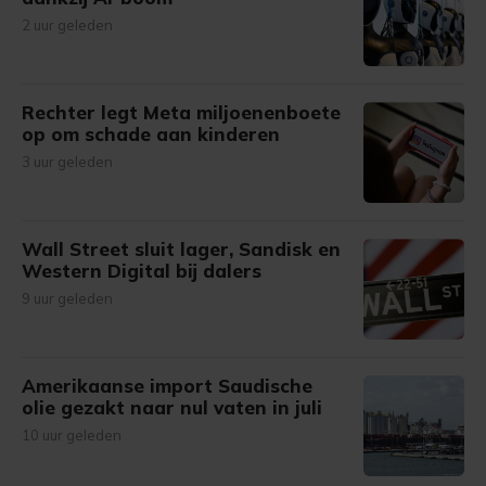
2 uur geleden
Rechter legt Meta miljoenenboete
op om schade aan kinderen
3 uur geleden
Wall Street sluit lager, Sandisk en
Western Digital bij dalers
9 uur geleden
Amerikaanse import Saudische
olie gezakt naar nul vaten in juli
10 uur geleden