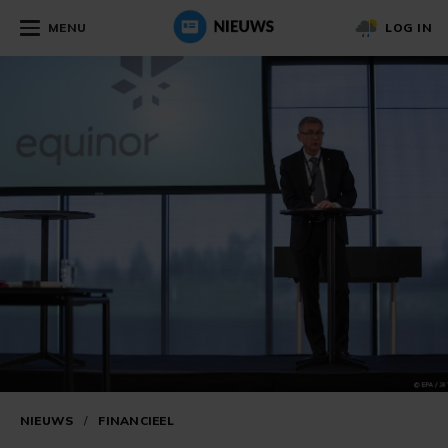
MENU
LOG IN
NIEUWS
/
FINANCIEEL