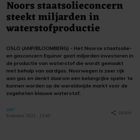
Noors staatsolieconcern
steekt miljarden in
waterstofproductie
OSLO (ANP/BLOOMBERG) - Het Noorse staatsolie-
en gasconcern Equinor gaat miljarden investeren in
de productie van waterstof die wordt gemaakt
met behulp van aardgas. Noorwegen is zeer rijk
aan gas en denkt daarom een belangrijke speler te
kunnen worden op de wereldwijde markt voor de
zogeheten blauwe waterstof.
ANP
share
DELEN
8 oktober 2021 - 13:40