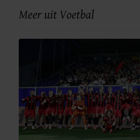
Meer uit Voetbal