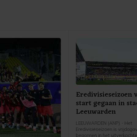
Eredivisieseizoen 
start gegaan in st
Leeuwarden
LEEUWARDEN (ANP) - Het
Eredivisieseizoen is vrijdag
begonnen in het uitverkochte