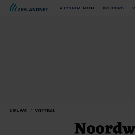
ABONNEMENTEN
PRIKBORD
V
NIEUWS
/
VOETBAL
Noordwi