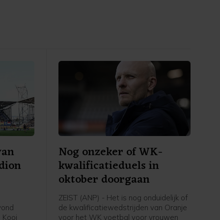
van
Nog onzeker of WK-
adion
kwalificatieduels in
oktober doorgaan
ZEIST (ANP) - Het is nog onduidelijk of
avond
de kwalificatiewedstrijden van Oranje
 Kooi
voor het WK voetbal voor vrouwen