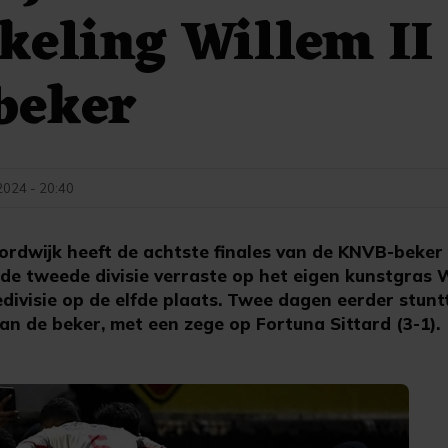
keling Willem II
beker
024 - 20:40
dwijk heeft de achtste finales van de KNVB-beker 
e tweede divisie verraste op het eigen kunstgras Wi
redivisie op de elfde plaats. Twee dagen eerder stun
an de beker, met een zege op Fortuna Sittard (3-1).