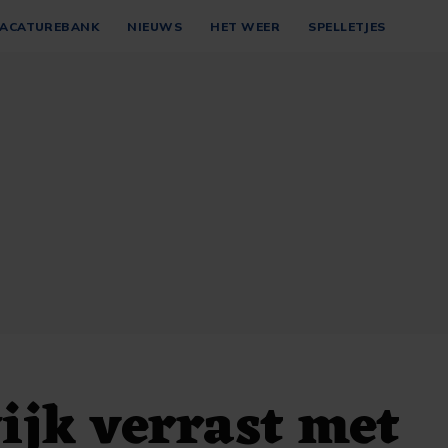
ACATUREBANK
NIEUWS
HET WEER
SPELLETJES
jk verrast met