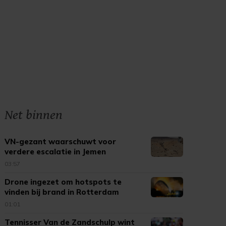
Net binnen
VN-gezant waarschuwt voor
verdere escalatie in Jemen
03:57
Drone ingezet om hotspots te
vinden bij brand in Rotterdam
01:01
Tennisser Van de Zandschulp wint