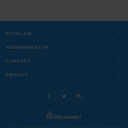
POPULAIR
ABONNEMENTEN
CONTACT
PRIVACY
© 2026
. Onderdeel van
DELTA Fiber Nederland B.V.
Geniet van je