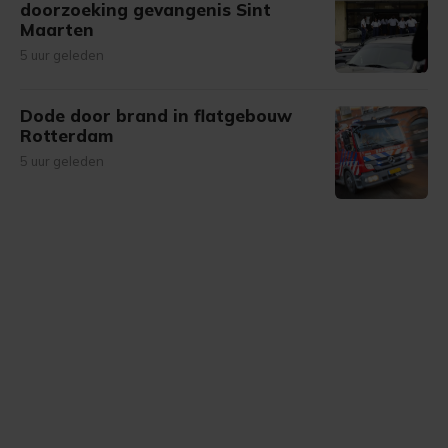
doorzoeking gevangenis Sint
Maarten
5 uur geleden
Dode door brand in flatgebouw
Rotterdam
5 uur geleden