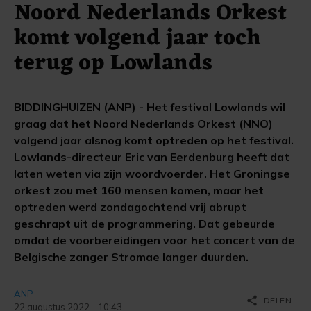
Noord Nederlands Orkest
komt volgend jaar toch
terug op Lowlands
BIDDINGHUIZEN (ANP) - Het festival Lowlands wil
graag dat het Noord Nederlands Orkest (NNO)
volgend jaar alsnog komt optreden op het festival.
Lowlands-directeur Eric van Eerdenburg heeft dat
laten weten via zijn woordvoerder. Het Groningse
orkest zou met 160 mensen komen, maar het
optreden werd zondagochtend vrij abrupt
geschrapt uit de programmering. Dat gebeurde
omdat de voorbereidingen voor het concert van de
Belgische zanger Stromae langer duurden.
ANP
share
DELEN
22 augustus 2022 - 10:43