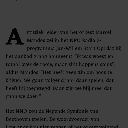
A
rtistiek leider van het orkest Marcel
Mandos zei in het NPO Radio 2-
programma Jan-Willem Start Op! dat hij
het aanbod graag aanneemt. "Ik was woest en
totaal over de rooie, maar shit happens soms",
aldus Mandos. "Het heeft geen zin om boos te
blijven. We gaan volgend jaar daar spelen, dat
heeft hij toegezegd. Daar zijn we blij mee, dat
gaan we doen."
Het NNO zou de Negende Symfonie van
Beethoven spelen. De woordvoerder van
Lowlands kan niet zeggen of het orkest volgend