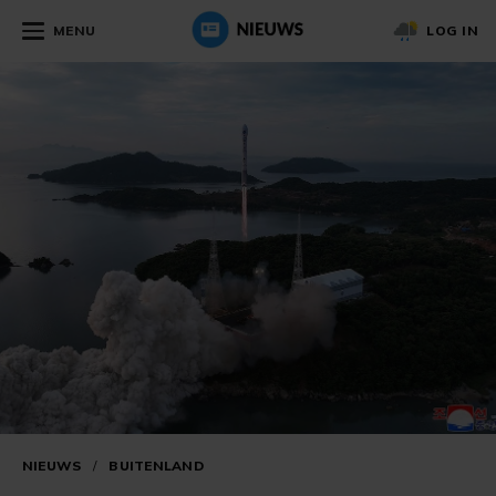
MENU
LOG IN
NIEUWS
/
BUITENLAND