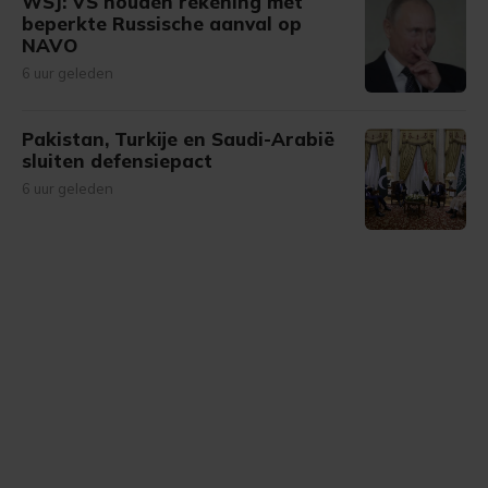
WSJ: VS houden rekening met
beperkte Russische aanval op
NAVO
6 uur geleden
Pakistan, Turkije en Saudi-Arabië
sluiten defensiepact
6 uur geleden