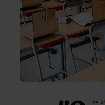
pvang b