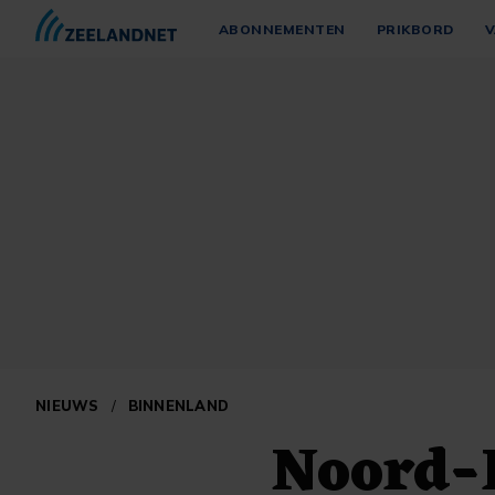
ABONNEMENTEN
PRIKBORD
V
NIEUWS
/
BINNENLAND
Noord-B