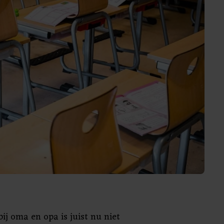
ij oma en opa is juist nu niet