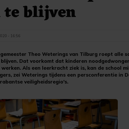
 te blijven
020 - 16:56
emeester Theo Weterings van Tilburg roept alle s
blijven. Dat voorkomt dat kinderen noodgedwongen 
werken. Als een leerkracht ziek is, kan de school m
igers, zei Weterings tijdens een persconferentie in D
abantse veiligheidsregio's.