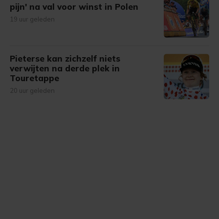
pijn' na val voor winst in Polen
19 uur geleden
Pieterse kan zichzelf niets
verwijten na derde plek in
Touretappe
20 uur geleden