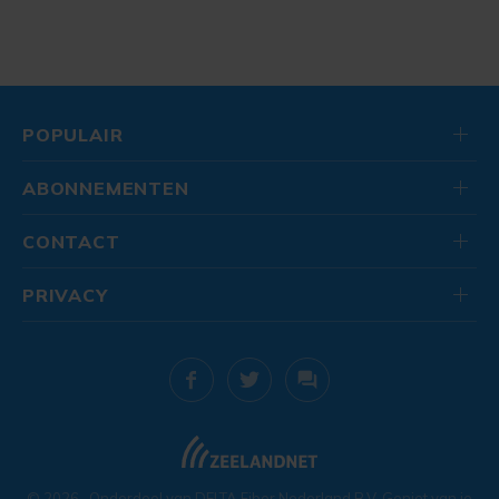
POPULAIR
ABONNEMENTEN
CONTACT
PRIVACY
© 2026
. Onderdeel van
DELTA Fiber Nederland B.V.
Geniet van je