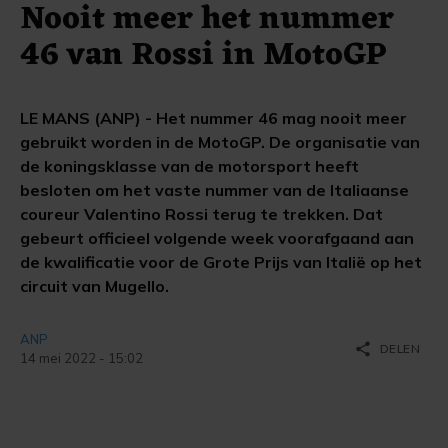
Nooit meer het nummer
46 van Rossi in MotoGP
LE MANS (ANP) - Het nummer 46 mag nooit meer
gebruikt worden in de MotoGP. De organisatie van
de koningsklasse van de motorsport heeft
besloten om het vaste nummer van de Italiaanse
coureur Valentino Rossi terug te trekken. Dat
gebeurt officieel volgende week voorafgaand aan
de kwalificatie voor de Grote Prijs van Italië op het
circuit van Mugello.
ANP
share
DELEN
14 mei 2022 - 15:02