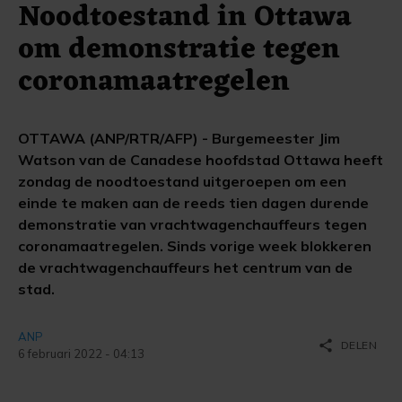
Noodtoestand in Ottawa
om demonstratie tegen
coronamaatregelen
OTTAWA (ANP/RTR/AFP) - Burgemeester Jim
Watson van de Canadese hoofdstad Ottawa heeft
zondag de noodtoestand uitgeroepen om een
einde te maken aan de reeds tien dagen durende
demonstratie van vrachtwagenchauffeurs tegen
coronamaatregelen. Sinds vorige week blokkeren
de vrachtwagenchauffeurs het centrum van de
stad.
ANP
share
DELEN
6 februari 2022 - 04:13