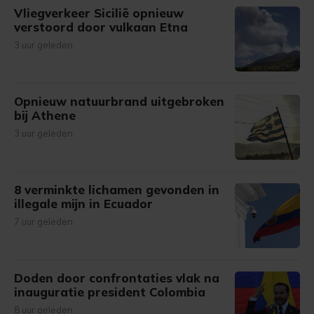
Vliegverkeer Sicilië opnieuw
verstoord door vulkaan Etna
3 uur geleden
Opnieuw natuurbrand uitgebroken
bij Athene
3 uur geleden
8 verminkte lichamen gevonden in
illegale mijn in Ecuador
7 uur geleden
Doden door confrontaties vlak na
inauguratie president Colombia
8 uur geleden