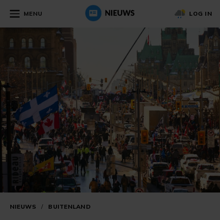
MENU
LOG IN
NIEUWS
/
BUITENLAND