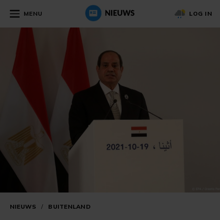
MENU
LOG IN
NIEUWS
/
BUITENLAND