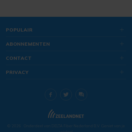
POPULAIR
ABONNEMENTEN
CONTACT
PRIVACY
© 2026
. Onderdeel van
DELTA Fiber Nederland B.V.
Geniet van je
vrijdag!