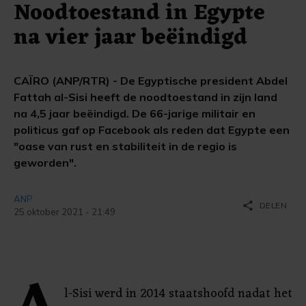
Noodtoestand in Egypte
na vier jaar beëindigd
CAÏRO (ANP/RTR) - De Egyptische president Abdel
Fattah al-Sisi heeft de noodtoestand in zijn land
na 4,5 jaar beëindigd. De 66-jarige militair en
politicus gaf op Facebook als reden dat Egypte een
"oase van rust en stabiliteit in de regio is
geworden".
ANP
share
DELEN
25 oktober 2021 - 21:49
l-Sisi werd in 2014 staatshoofd nadat het