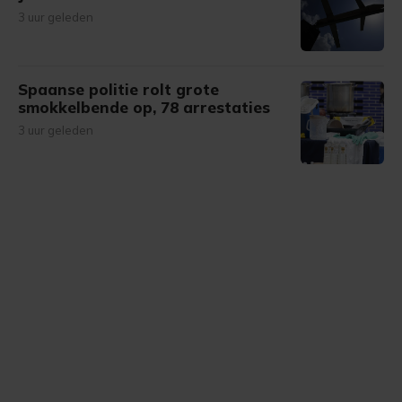
3 uur geleden
Spaanse politie rolt grote
smokkelbende op, 78 arrestaties
3 uur geleden