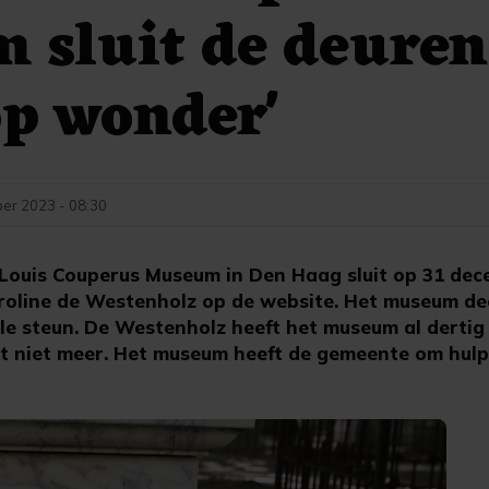
 sluit de deuren
op wonder'
er 2023 - 08:30
Louis Couperus Museum in Den Haag sluit op 31 dec
roline de Westenholz op de website. Het museum d
le steun. De Westenholz heeft het museum al dertig 
it niet meer. Het museum heeft de gemeente om hul