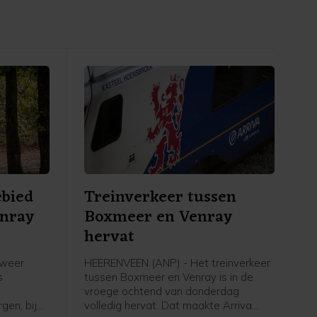
ebied
Treinverkeer tussen
enray
Boxmeer en Venray
hervat
dweer
HEERENVEEN (ANP) - Het treinverkeer
s
tussen Boxmeer en Venray is in de
vroege ochtend van donderdag
gen, bij
volledig hervat. Dat maakte Arriva