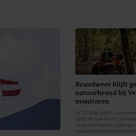
Brandweer blijft g
natuurbrand bij V
monitoren
OOSTRUM (ANP) - De bran
heeft de hele nacht controle
uitgevoerd bij het Limburgse
natuurgebied Boschhuizerber