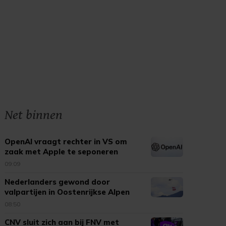
Net binnen
OpenAI vraagt rechter in VS om
zaak met Apple te seponeren
09:09
Nederlanders gewond door
valpartijen in Oostenrijkse Alpen
08:50
CNV sluit zich aan bij FNV met