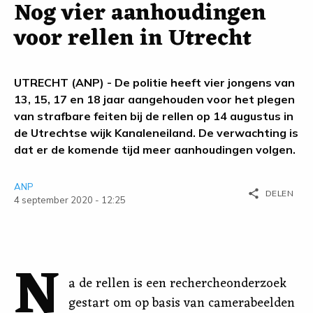
Nog vier aanhoudingen
voor rellen in Utrecht
UTRECHT (ANP) - De politie heeft vier jongens van
13, 15, 17 en 18 jaar aangehouden voor het plegen
van strafbare feiten bij de rellen op 14 augustus in
de Utrechtse wijk Kanaleneiland. De verwachting is
dat er de komende tijd meer aanhoudingen volgen.
ANP
share
DELEN
4 september 2020 - 12:25
N
a de rellen is een rechercheonderzoek
gestart om op basis van camerabeelden