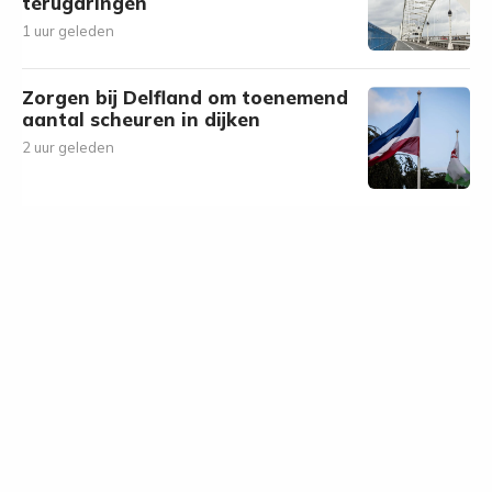
terugdringen
1 uur geleden
Zorgen bij Delfland om toenemend
aantal scheuren in dijken
2 uur geleden