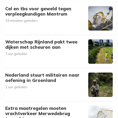
Cel en tbs voor geweld tegen
verpleegkundigen Mentrum
19 minuten geleden
Waterschap Rijnland pakt twee
dijken met scheuren aan
1 uur geleden
Nederland stuurt militairen naar
oefening in Groenland
1 uur geleden
Extra maatregelen moeten
vrachtverkeer Merwedebrug