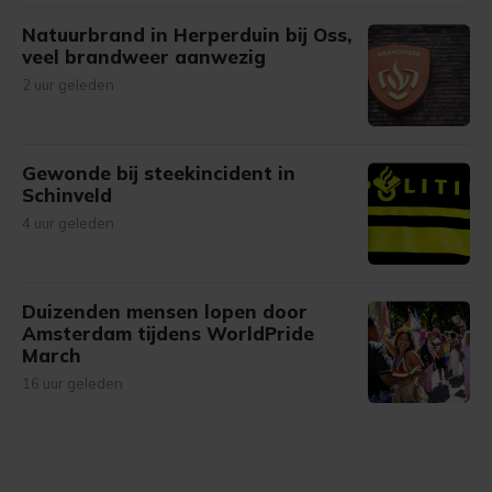
Natuurbrand in Herperduin bij Oss,
veel brandweer aanwezig
2 uur geleden
Gewonde bij steekincident in
Schinveld
4 uur geleden
Duizenden mensen lopen door
Amsterdam tijdens WorldPride
March
16 uur geleden