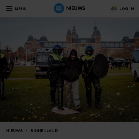
MENU
LOG IN
NIEUWS
/
BINNENLAND