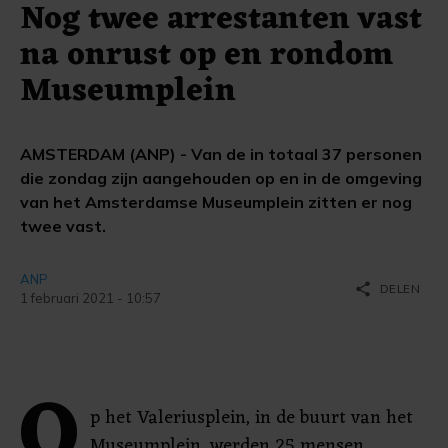
Nog twee arrestanten vast
na onrust op en rondom
Museumplein
AMSTERDAM (ANP) - Van de in totaal 37 personen
die zondag zijn aangehouden op en in de omgeving
van het Amsterdamse Museumplein zitten er nog
twee vast.
ANP
share
DELEN
1 februari 2021 - 10:57
O
p het Valeriusplein, in de buurt van het
Museumplein, werden 25 mensen