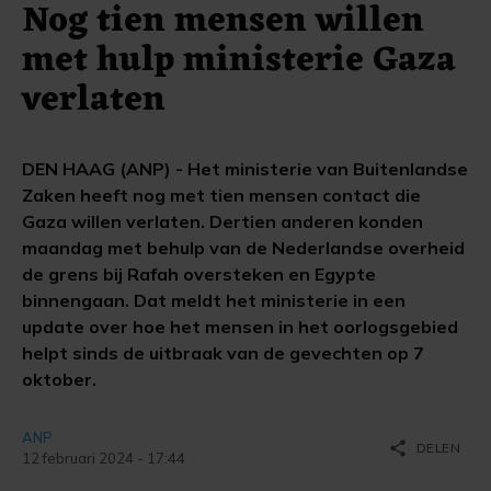
Nog tien mensen willen
met hulp ministerie Gaza
verlaten
DEN HAAG (ANP) - Het ministerie van Buitenlandse
Zaken heeft nog met tien mensen contact die
Gaza willen verlaten. Dertien anderen konden
maandag met behulp van de Nederlandse overheid
de grens bij Rafah oversteken en Egypte
binnengaan. Dat meldt het ministerie in een
update over hoe het mensen in het oorlogsgebied
helpt sinds de uitbraak van de gevechten op 7
oktober.
ANP
share
DELEN
12 februari 2024 - 17:44