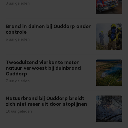
3 uur geleden
Brand in duinen bij Ouddorp onder
controle
6 uur geleden
Tweeduizend vierkante meter
natuur verwoest bij duinbrand
Ouddorp
7 uur geleden
Natuurbrand bij Ouddorp breidt
zich niet meer uit door stoplijnen
10 uur geleden