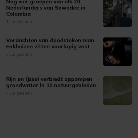
Nog vier groepen van elk 20
Nederlanders van Sawadee in
Colombia
1 uur geleden
Verdachten van doodsteken man
Enkhuizen zitten voorlopig vast
3 uur geleden
Rijn en IJssel verbiedt oppompen
grondwater in 10 natuurgebieden
4 uur geleden