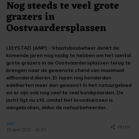
Nog steeds te veel grote
grazers in
Oostvaardersplassen
LELYSTAD (ANP) - Staatsbosbeheer denkt de
komende jaren nog nodig te hebben om het aantal
grote grazers in de Oostvaardersplassen terug te
brengen naar de gewenste stand van maximaal
elfhonderd dieren. Er lopen nog honderden
edelherten meer dan gewenst in het natuurgebied
en er zijn ook nog veel te veel konikpaarden. De
jacht ligt nu stil, omdat het broedseizoen is
aangebroken, aldus de natuurbeheerder.
ANP
share
DELEN
15 april 2021 - 15:33