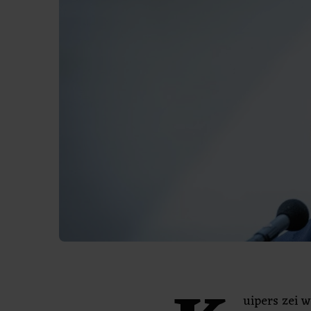
uipers zei 