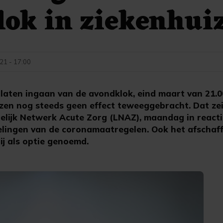
ok in ziekenhuiz
021 - 17:00
 laten ingaan van de avondklok, eind maart van 21.0
izen nog steeds geen effect teweeggebracht. Dat zei
delijk Netwerk Acute Zorg (LNAZ), maandag in reacti
elingen van de coronamaatregelen. Ook het afschaf
j als optie genoemd.