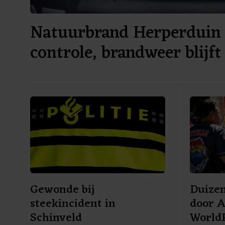
Natuurbrand Herperduin
controle, brandweer blijft
Gewonde bij
Duize
steekincident in
door 
Schinveld
World