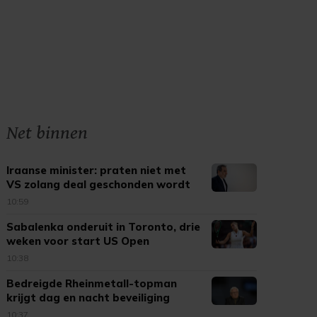
Net binnen
Iraanse minister: praten niet met
VS zolang deal geschonden wordt
10:59
Sabalenka onderuit in Toronto, drie
weken voor start US Open
10:38
Bedreigde Rheinmetall-topman
krijgt dag en nacht beveiliging
10:37