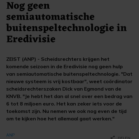
Nog geen
semiautomatische
buitenspeltechnologie in
Eredivisie
ZEIST (ANP) - Scheidsrechters krijgen het
komende seizoen in de Eredivisie nog geen hulp
van semiautomatische buitenspeltechnologie. "Dat
nieuwe systeem is vrij kostbaar", weet coördinator
scheidsrechterszaken Dick van Egmond van de
KNVB. "Je hebt het dan al snel over een bedrag van
6 tot 8 miljoen euro. Het kan zeker iets voor de
toekomst zijn. Nu nemen we ook nog even de tijd
om te kijken hoe het allemaal gaat werken."
ANP
share
DELEN