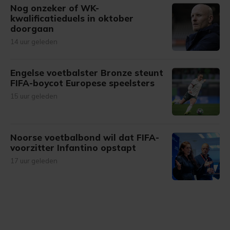
Nog onzeker of WK-
kwalificatieduels in oktober
doorgaan
14 uur geleden
Engelse voetbalster Bronze steunt
FIFA-boycot Europese speelsters
15 uur geleden
Noorse voetbalbond wil dat FIFA-
voorzitter Infantino opstapt
17 uur geleden