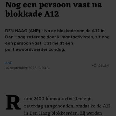
Nog een persoon vast na
blokkade A12
DEN HAAG (ANP) - Na de blokkade van de A12 in
Den Haag zaterdag door klimaatactivisten, zit nog
één persoon vast. Dat meldt een
politiewoordvoerder zondag.
ANP
share
DELEN
10 september 2023 - 10:45
R
uim 2400 klimaatactivisten zijn
zaterdag aangehouden, omdat ze de A12
in Den Haag blokkeerden. Zij werden