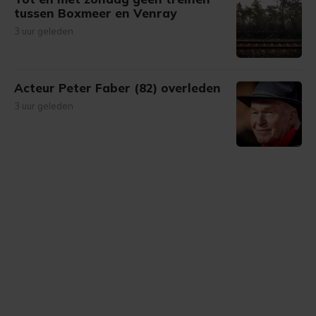
tussen Boxmeer en Venray
3 uur geleden
Acteur Peter Faber (82) overleden
3 uur geleden