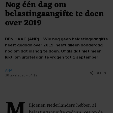
Nog één dag om
belastingaangifte te doen
over 2019
DEN HAAG (ANP) - Wie nog geen belastingaangifte
heeft gedaan over 2019, heeft alleen donderdag
nog om dat alsnog te doen. Of als dat niet meer
lukt, om uitstel aan te vragen tot 1 september.
ANP
share
DELEN
30 april 2020 - 04:12
M
iljoenen Nederlanders hebben al
belastingaangifte gedaan. Zes op de