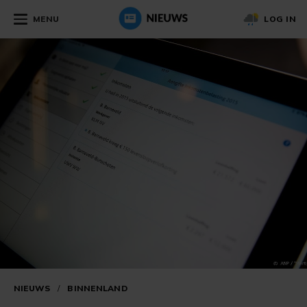
MENU
LOG IN
NIEUWS
/
BINNENLAND