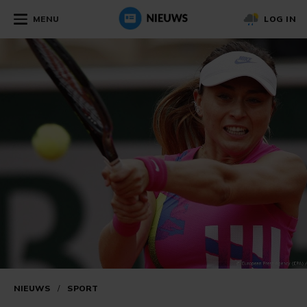
MENU
LOG IN
NIEUWS
/
SPORT