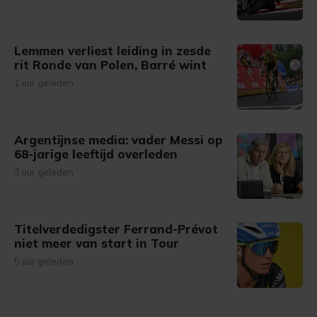
Lemmen verliest leiding in zesde
rit Ronde van Polen, Barré wint
1 uur geleden
Argentijnse media: vader Messi op
68-jarige leeftijd overleden
3 uur geleden
Titelverdedigster Ferrand-Prévot
niet meer van start in Tour
5 uur geleden