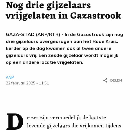
Nog drie gijzelaars
vrijgelaten in Gazastrook
GAZA-STAD (ANP/RTR) - In de Gazastrook zijn nog
drie gijzelaars overgedragen aan het Rode Kruis.
Eerder op de dag kwamen ook al twee andere
gijzelaars vrij. Een zesde gijzelaar wordt mogelijk
op een andere locatie vrijgelaten.
ANP
share
DELEN
22 februari 2025 - 11:51
D
e zes zijn vermoedelijk de laatste
levende gijzelaars die vrijkomen tijdens