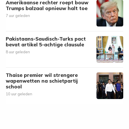
Amerikaanse rechter roept bouw
Trumps balzaal opnieuw halt toe
7 uur geleden
Pakistaans-Saudisch-Turks pact
bevat artikel 5-achtige clausule
8 uur geleden
Thaise premier wil strengere
wapenwetten na schietpartij
school
10 uur geleden