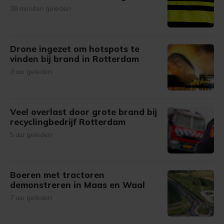
38 minuten geleden
Drone ingezet om hotspots te
vinden bij brand in Rotterdam
3 uur geleden
Veel overlast door grote brand bij
recyclingbedrijf Rotterdam
5 uur geleden
Boeren met tractoren
demonstreren in Maas en Waal
7 uur geleden