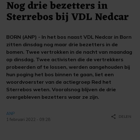
Nog drie bezetters in
Sterrebos bij VDL Nedcar
BORN (ANP) - In het bos naast VDL Nedcar in Born
zitten dinsdag nog maar drie bezetters in de
bomen. Twee vertrokken in de nacht van maandag
op dinsdag. Twee activisten die de vertrekkers
probeerden af te lossen, werden aangehouden bij
hun poging het bos binnen te gaan, liet een
woordvoerster van de actiegroep Red het
Sterrebos weten. Vooralsnog blijven de drie
overgebleven bezetters waar ze zijn.
ANP
share
DELEN
1 februari 2022 - 09:28