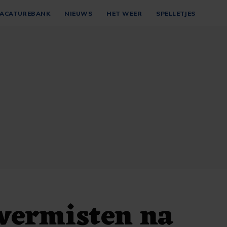
ACATUREBANK
NIEUWS
HET WEER
SPELLETJES
vermisten na