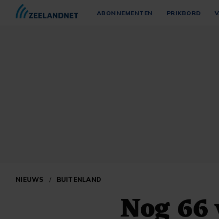
ABONNEMENTEN
PRIKBORD
V
NIEUWS
/
BUITENLAND
Nog 66 