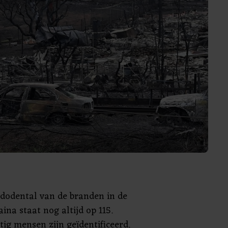
e dodental van de branden in de
ina staat nog altijd op 115.
tig mensen zijn geïdentificeerd.