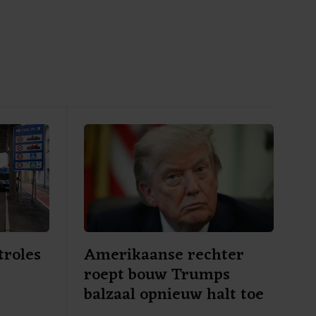
troles
Amerikaanse rechter
roept bouw Trumps
e
balzaal opnieuw halt toe