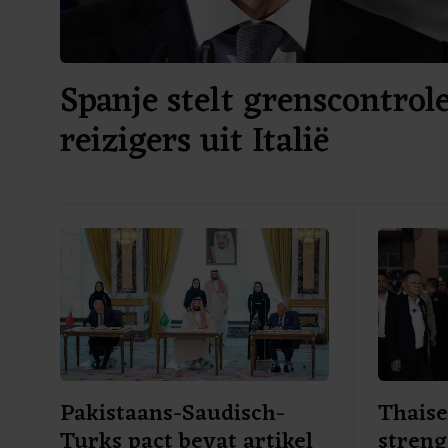
Spanje stelt grenscontrole
reizigers uit Italië
Pakistaans-Saudisch-
Thaise
Turks pact bevat artikel
stren