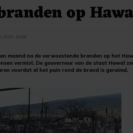
branden op Hawa
r 2023 - 03:04
en maand na de verwoestende branden op het Haw
sen vermist. De gouverneur van de staat Hawaï zei 
ren voordat al het puin rond de brand is geruimd.