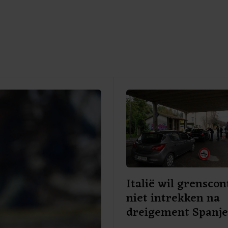
Italië wil grenscon
niet intrekken na
dreigement Spanj