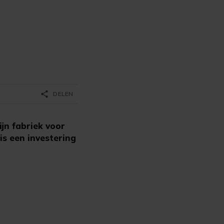
share
DELEN
n fabriek voor
is een investering