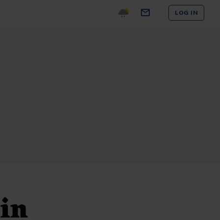
LOG IN
 in