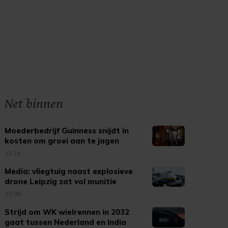
Net binnen
Moederbedrijf Guinness snijdt in
kosten om groei aan te jagen
13:14
Media: vliegtuig naast explosieve
drone Leipzig zat vol munitie
13:08
Strijd om WK wielrennen in 2032
gaat tussen Nederland en India