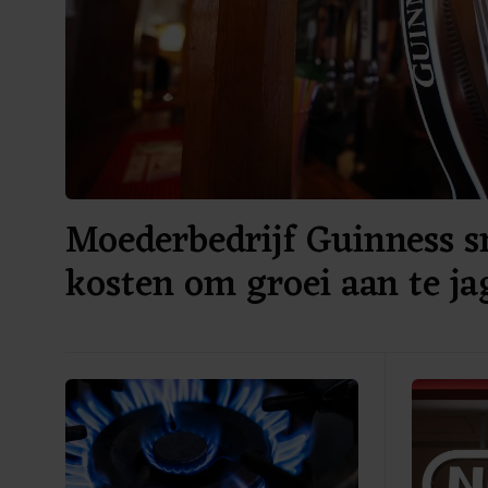
Moederbedrijf Guinness sn
kosten om groei aan te ja