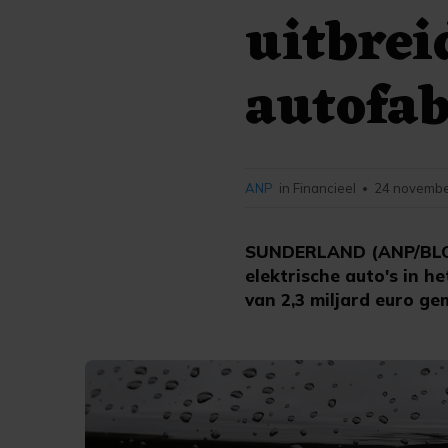
uitbrei
autofab
ANP
in Financieel
24 novembe
•
SUNDERLAND (ANP/BLOOM
elektrische auto's in h
van 2,3 miljard euro ge