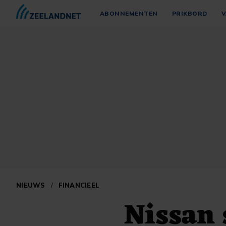
ABONNEMENTEN
PRIKBORD
V
NIEUWS
/
FINANCIEEL
Nissan 