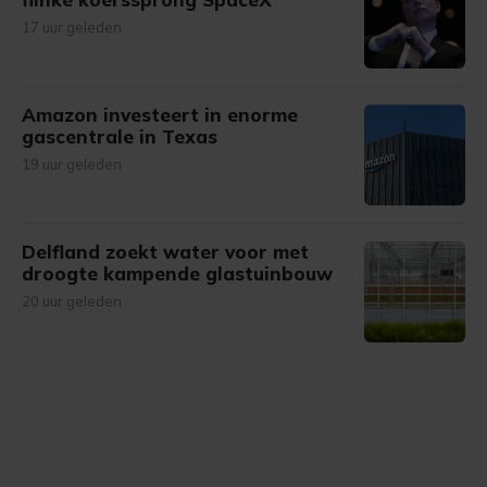
17 uur geleden
Amazon investeert in enorme
gascentrale in Texas
19 uur geleden
Delfland zoekt water voor met
droogte kampende glastuinbouw
20 uur geleden