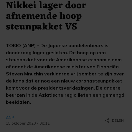
Nikkei lager door
afnemende hoop
steunpakket VS
TOKIO (ANP) - De Japanse aandelenbeurs is
donderdag lager gesloten. De hoop op een
steunpakket voor de Amerikaanse economie nam
af nadat de Amerikaanse minister van Financiën
Steven Mnuchin verklaarde vrij somber te zijn over
de kans dat er nog een nieuw coronasteunpakket
komt voor de presidentsverkiezingen. De andere
beurzen in de Aziatische regio lieten een gemengd
beeld zien.
ANP
share
DELEN
15 oktober 2020 - 08:11