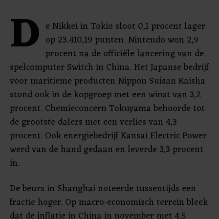
D
e Nikkei in Tokio sloot 0,1 procent lager
op 23.410,19 punten. Nintendo won 2,9
procent na de officiële lancering van de
spelcomputer Switch in China. Het Japanse bedrijf
voor maritieme producten Nippon Suisan Kaisha
stond ook in de kopgroep met een winst van 3,2
procent. Chemieconcern Tokuyama behoorde tot
de grootste dalers met een verlies van 4,3
procent. Ook energiebedrijf Kansai Electric Power
werd van de hand gedaan en leverde 3,3 procent
in.
De beurs in Shanghai noteerde tussentijds een
fractie hoger. Op macro-economisch terrein bleek
dat de inflatie in China in november met 4,5