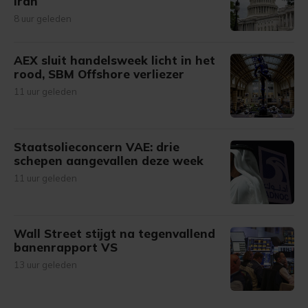
Iran
8 uur geleden
AEX sluit handelsweek licht in het
rood, SBM Offshore verliezer
11 uur geleden
Staatsolieconcern VAE: drie
schepen aangevallen deze week
11 uur geleden
Wall Street stijgt na tegenvallend
banenrapport VS
13 uur geleden