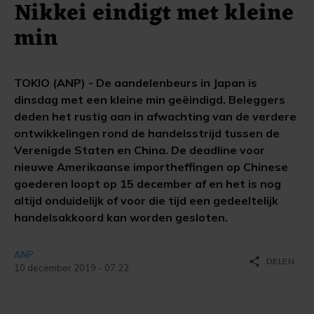
Nikkei eindigt met kleine
min
TOKIO (ANP) - De aandelenbeurs in Japan is
dinsdag met een kleine min geëindigd. Beleggers
deden het rustig aan in afwachting van de verdere
ontwikkelingen rond de handelsstrijd tussen de
Verenigde Staten en China. De deadline voor
nieuwe Amerikaanse importheffingen op Chinese
goederen loopt op 15 december af en het is nog
altijd onduidelijk of voor die tijd een gedeeltelijk
handelsakkoord kan worden gesloten.
ANP
share
DELEN
10 december 2019 - 07:22