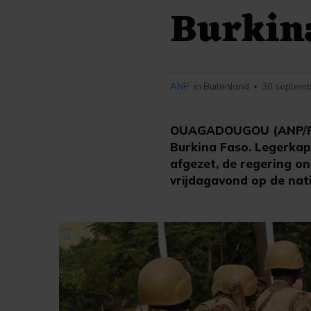
Burkin
ANP
in Buitenland
30 septemb
•
OUAGADOUGOU (ANP/RTR)
Burkina Faso. Legerkapi
afgezet, de regering on
vrijdagavond op de nati