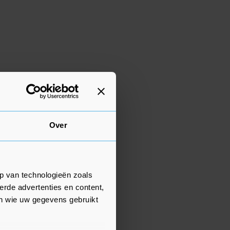
Over
p van technologieën zoals
erde advertenties en content,
en wie uw gegevens gebruikt