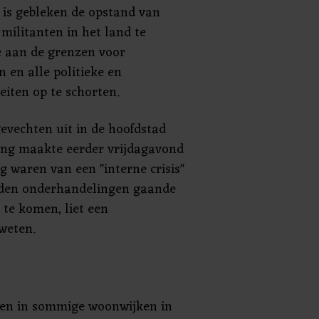
t is gebleken de opstand van
 militanten in het land te
e aan de grenzen voor
n en alle politieke en
eiten op te schorten.
vechten uit in de hoofdstad
ng maakte eerder vrijdagavond
g waren van een "interne crisis"
ouden onderhandelingen gaande
 te komen, liet een
weten.
en in sommige woonwijken in