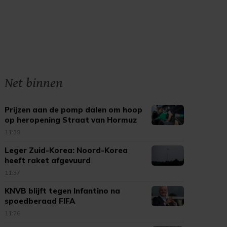
Net binnen
Prijzen aan de pomp dalen om hoop
op heropening Straat van Hormuz
11:39
Leger Zuid-Korea: Noord-Korea
heeft raket afgevuurd
11:37
KNVB blijft tegen Infantino na
spoedberaad FIFA
11:26