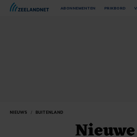
ABONNEMENTEN
PRIKBORD
V
NIEUWS
/
BUITENLAND
Nieuwe 