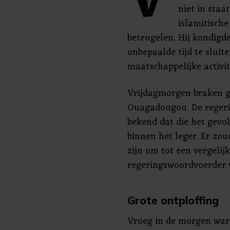
V
niet in staa
islamitische
beteugelen. Hij kondigd
onbepaalde tijd te sluite
maatschappelijke activit
Vrijdagmorgen braken ge
Ouagadougou. De regeri
bekend dat die het gevol
binnen het leger. Er z
zijn om tot een vergelijk
regeringswoordvoerder 
Grote ontploffing
Vroeg in de morgen war