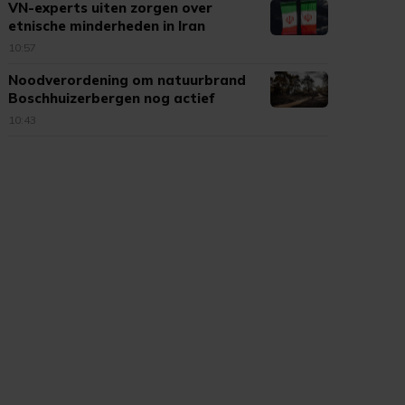
VN-experts uiten zorgen over
etnische minderheden in Iran
10:57
Noodverordening om natuurbrand
Boschhuizerbergen nog actief
10:43