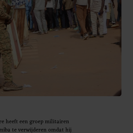
e heeft een groep militairen
miba te verwijderen omdat hij