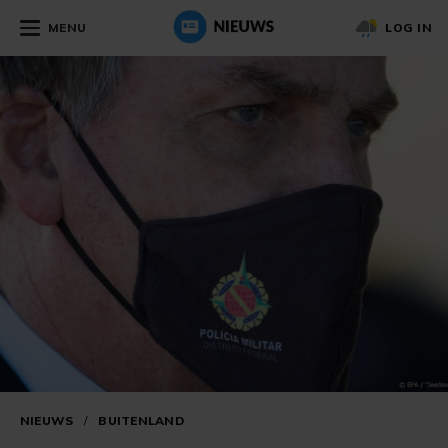
MENU
LOG IN
NIEUWS
/
BUITENLAND